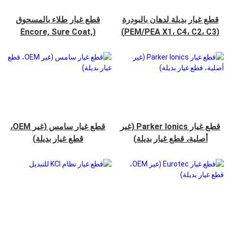
قطع غيار بديلة لدهان بالبودرة
قطع غيار طلاء بالمسحوق
(Encore, Sure Coat,
(PEM/PEA X1، C4، C2، C3)
Vantage, Versa Spray,
Tribomatic) من N
قطع غيار Parker Ionics (غير
قطع غيار سامس (غير OEM،
أصلية، قطع غيار بديلة)
قطع غيار بديلة)