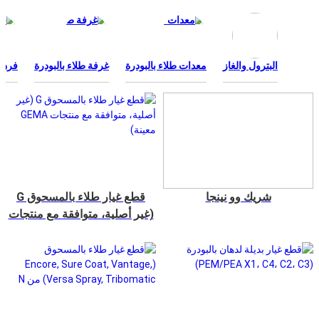
البترول والغاز
معدات طلاء بالبودرة
غرفة طلاء بالبودرة
فرن 
شريك وو نينجا
قطع غيار طلاء بالمسحوق G
(غير أصلية، متوافقة مع منتجات
GEMA معينة)