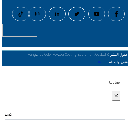
حقوق النشر © Hangzhou Color Powder Coating Equipment Co.,Ltd
تقني بواسطة
SINGOO
اتصل بنا
×
الاسم
*