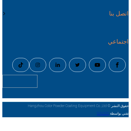
اتصل بنا
اجتماعي
حقوق النشر © Hangzhou Color Powder Coating Equipment Co.,Ltd
تقني بواسطة
SINGOO