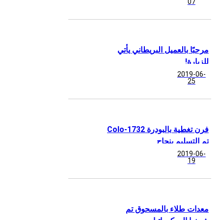
07
مرحبًا بالعميل البريطاني يأتي
للزيارة!
2019-06-
25
فرن تغطية بالبودرة Colo-1732
تم التسليم بنجاح
2019-06-
19
معدات طلاء بالمسحوق تم