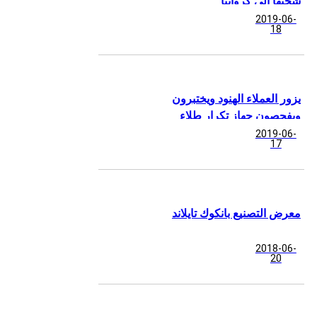
شحنها إلى كرواتيا
2019-06-
18
يزور العملاء الهنود ويختبرون
ويفحصون جهاز تكرار طلاء
المسحوق
2019-06-
17
معرض التصنيع بانكوك تايلاند
2018-06-
20