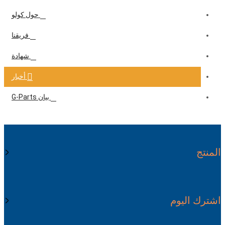
حول كولو
فريقنا
شهادة
أخبار
بيان G-Parts
المنتج
اشترك اليوم