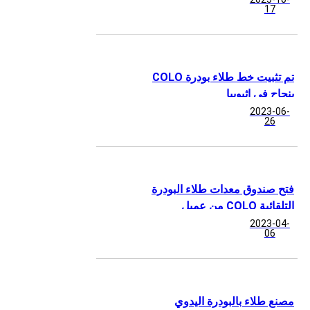
17
تم تثبيت خط طلاء بودرة COLO
بنجاح في إثيوبيا
2023-06-
26
فتح صندوق معدات طلاء البودرة
التلقائية COLO من عميل
أوزبكستان
2023-04-
06
مصنع طلاء بالبودرة اليدوي