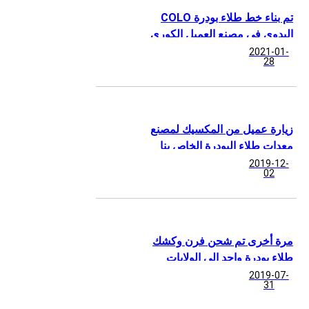
تم بناء خط طلاء بودرة COLO
اليدوي في مصنع العميل الكوري
2021-01-
28
زيارة عميل من المكسيك لمصنع
معدات طلاء البودرة الخاص بنا
2019-12-
02
مرة أخرى تم شحن فرن وكشك
طلاء بودرة واحد إلى الولايات
المتحدة
2019-07-
31