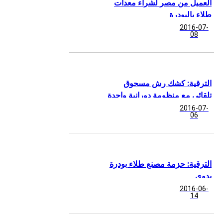
العميل من مصر لشراء معدات
طلاء بالبودرة
2016-07-
08
الترقية: كشك رش مسحوق
تلقائي مع منظومة دورانية واحدة
2016-07-
06
الترقية: حزمة مصنع طلاء بودرة
يدوي
2016-06-
14