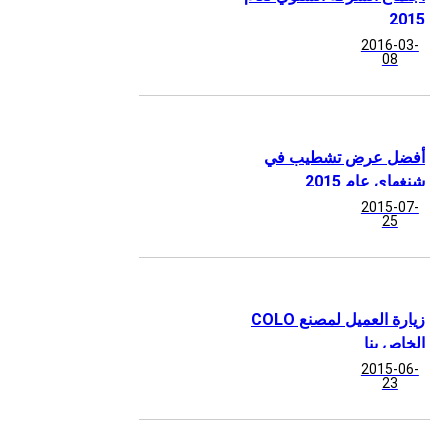
2015
2016-03-
08
أفضل عرض تشطيب في
شنغهاي عام 2015
2015-07-
25
زيارة العميل لمصنع COLO
الخاص بنا
2015-06-
23