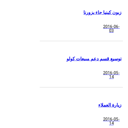
زبون كينيا جاء يزورنا
2016-06-
03
توسيع قسم دعم مبيعات كولو
2016-05-
14
زيارة العملاء
2016-05-
14